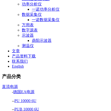
功率分析仪
一诺功率分析仪
数据采集仪
一诺数据采集仪
万用表
数字源表
示波器
鼎阳示波器
测温仪
文章
产品资料下载
联系我们
English
产品分类
直流电源
-
德国EA电源
--
PU 10000 6U
--
PUB 10000 6U