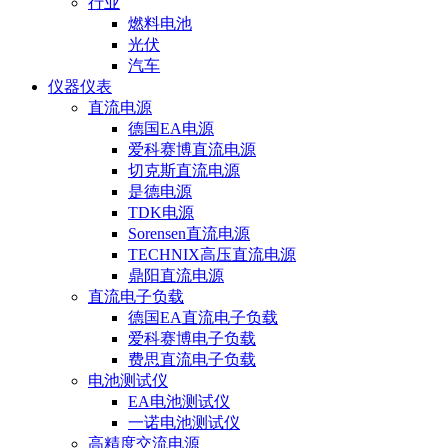
行业
燃料电池
光伏
汽车
仪器仪表
直流电源
德国EA电源
爱科赛博直流电源
切克斯直流电源
是德电源
TDK电源
Sorensen直流电源
TECHNIX高压直流电源
鼎阳直流电源
直流电子负载
德国EA直流电子负载
爱科赛博电子负载
费思直流电子负载
电池测试仪
EA电池测试仪
一诺电池测试仪
高精度交流电源