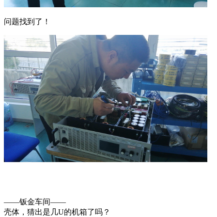
问题找到了！
——钣金车间——
壳体，猜出是几U的机箱了吗？