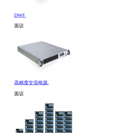
DWF.
面议
高精度交流电源.
面议