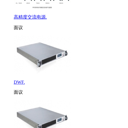
高精度交流电源.
面议
DWF.
面议