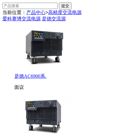
当前位置：
产品中心
>
高精度交流电源
爱科赛博交流电源
是德交流源
是德AC6900系.
面议