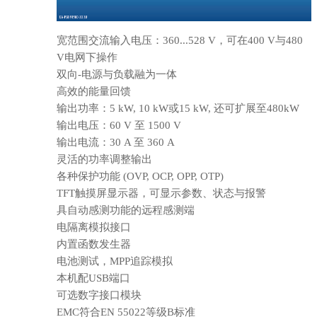
宽范围交流输入电压：360...528 V，可在400 V与480
V电网下操作
双向-电源与负载融为一体
高效的能量回馈
输出功率：5 kW, 10 kW或15 kW, 还可扩展至480kW
输出电压：60 V 至 1500 V
输出电流：30 A 至 360 A
灵活的功率调整输出
各种保护功能 (OVP, OCP, OPP, OTP)
TFT触摸屏显示器，可显示参数、状态与报警
具自动感测功能的远程感测端
电隔离模拟接口
内置函数发生器
电池测试，MPP追踪模拟
本机配USB端口
可选数字接口模块
EMC符合EN 55022等级B标准