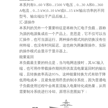
本系列有0...60 V和0...1500 V电压，0...30 A和0...360
A电流，0...5 kW,0..10 kW或0...15 kW输出功率的不同
型号。输出端位于产品后板上。
汇-源操作
本系列的另外一个重要特征是将称为汇电子负载，跟称
为源的电源集成在一个产品上。意思是，它不仅可以当
汇操作，也可当源运行。两种操作模式间的切换没有任
何终端，也没有时间延迟。这也称为两象限操作。实际
的操作模式会显示于显示器上。
能量返回
本负载最主要的特点是，当与电网连接时，其AC输入
端，也可用作带载操作期间所供直流电量返回时的输出
端，且转换效率高达95%。这种能量转换方式有助于降
低用电成本，且避免使用昂贵的制冷系统，因为普通电
子负载使用过程中会将直流输入电量转化成热量，从而
需要制冷系统进行冷却。原理示意图如下：