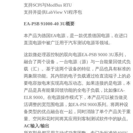
支持SCPI与ModBus RTU
支持并提供LabView VI程序包
EA-PSB 91000-40 3U概要
本产品为德国EA电源，是一款优质德国电源，在进口
直流电源中被广泛用于汽车测试电源等领域。
这款微处理器控制的双向电源EA-PSB 9000 3U系列，
融合了两个设备，一台电源（源）与一台能量回馈式负
载（汇）。基于这两个设备的特征，产品也具有标准的
两象限功能。其内部的电子负载通过给直流端子上的必
要电容放电来实现高电压动态。如果连接的是电源，本
产品是具有能量回馈功能的全电子负载，比如像EA-
ELR 9000。在电源操作模式下，本产品可以被当做灵
活调整的宽范围电源，如EA-PSI 9000系列。将两种设
备类型的优点融合在一起，同时消除了单个产品关于重
量、空间和花时间将其应用到客制测试软件中的缺点。
AC输入/输出
所有型号都采用主动式功率因数，专门为标准的400V