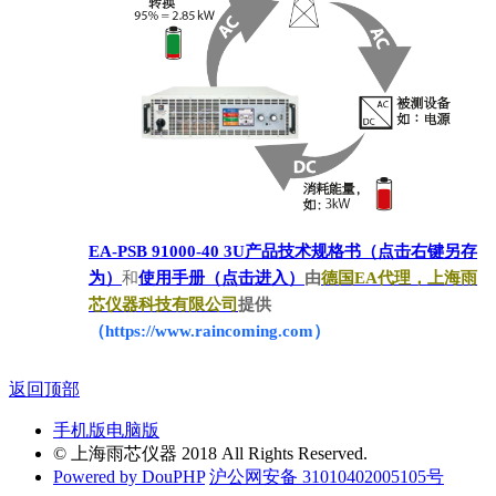
EA-PSB 91000-40 3U产品技术规格书（点击右键另存
为）
和
使用手册（点击进入）
由
德国EA代理，上海雨
芯仪器科技有限公司
提供
（https://www.raincoming.com）
返回顶部
手机版
电脑版
© 上海雨芯仪器 2018 All Rights Reserved.
Powered by DouPHP
沪公网安备 31010402005105号