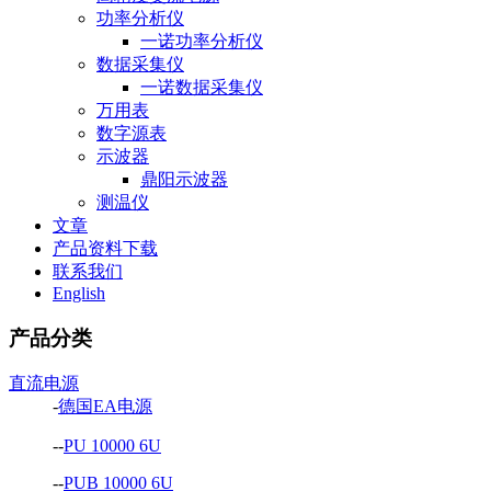
功率分析仪
一诺功率分析仪
数据采集仪
一诺数据采集仪
万用表
数字源表
示波器
鼎阳示波器
测温仪
文章
产品资料下载
联系我们
English
产品分类
直流电源
-
德国EA电源
--
PU 10000 6U
--
PUB 10000 6U