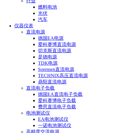
行业
燃料电池
光伏
汽车
仪器仪表
直流电源
德国EA电源
爱科赛博直流电源
切克斯直流电源
是德电源
TDK电源
Sorensen直流电源
TECHNIX高压直流电源
鼎阳直流电源
直流电子负载
德国EA直流电子负载
爱科赛博电子负载
费思直流电子负载
电池测试仪
EA电池测试仪
一诺电池测试仪
高精度交流电源