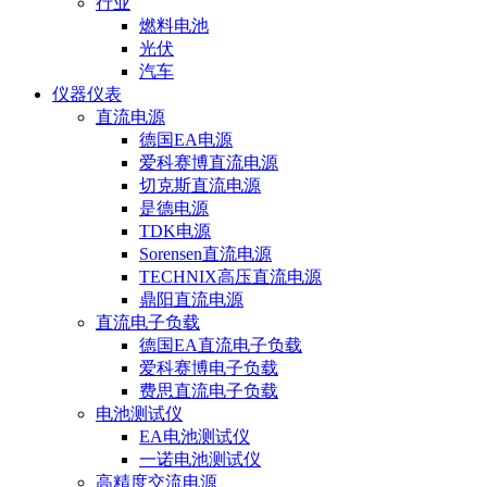
行业
燃料电池
光伏
汽车
仪器仪表
直流电源
德国EA电源
爱科赛博直流电源
切克斯直流电源
是德电源
TDK电源
Sorensen直流电源
TECHNIX高压直流电源
鼎阳直流电源
直流电子负载
德国EA直流电子负载
爱科赛博电子负载
费思直流电子负载
电池测试仪
EA电池测试仪
一诺电池测试仪
高精度交流电源