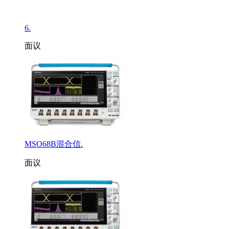
6.
面议
MSO68B混合信.
面议