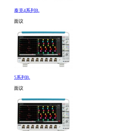
泰克4系列B.
面议
5系列B.
面议