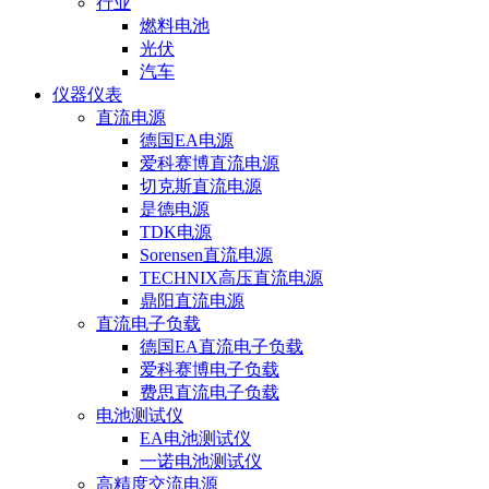
行业
燃料电池
光伏
汽车
仪器仪表
直流电源
德国EA电源
爱科赛博直流电源
切克斯直流电源
是德电源
TDK电源
Sorensen直流电源
TECHNIX高压直流电源
鼎阳直流电源
直流电子负载
德国EA直流电子负载
爱科赛博电子负载
费思直流电子负载
电池测试仪
EA电池测试仪
一诺电池测试仪
高精度交流电源