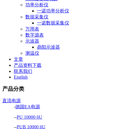
功率分析仪
一诺功率分析仪
数据采集仪
一诺数据采集仪
万用表
数字源表
示波器
鼎阳示波器
测温仪
文章
产品资料下载
联系我们
English
产品分类
直流电源
-
德国EA电源
--
PU 10000 6U
--
PUB 10000 6U