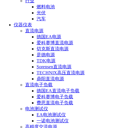
行业
燃料电池
光伏
汽车
仪器仪表
直流电源
德国EA电源
爱科赛博直流电源
切克斯直流电源
是德电源
TDK电源
Sorensen直流电源
TECHNIX高压直流电源
鼎阳直流电源
直流电子负载
德国EA直流电子负载
爱科赛博电子负载
费思直流电子负载
电池测试仪
EA电池测试仪
一诺电池测试仪
高精度交流电源