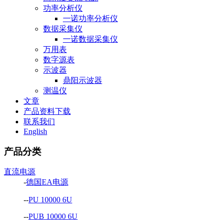
功率分析仪
一诺功率分析仪
数据采集仪
一诺数据采集仪
万用表
数字源表
示波器
鼎阳示波器
测温仪
文章
产品资料下载
联系我们
English
产品分类
直流电源
-
德国EA电源
--
PU 10000 6U
--
PUB 10000 6U