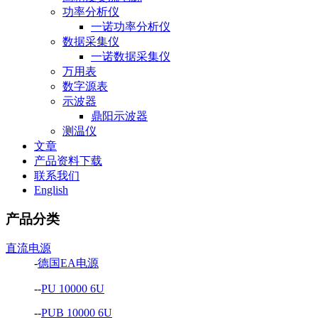
功率分析仪
一诺功率分析仪
数据采集仪
一诺数据采集仪
万用表
数字源表
示波器
鼎阳示波器
测温仪
文章
产品资料下载
联系我们
English
产品分类
直流电源
-
德国EA电源
--
PU 10000 6U
--
PUB 10000 6U