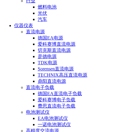
行业
燃料电池
光伏
汽车
仪器仪表
直流电源
德国EA电源
爱科赛博直流电源
切克斯直流电源
是德电源
TDK电源
Sorensen直流电源
TECHNIX高压直流电源
鼎阳直流电源
直流电子负载
德国EA直流电子负载
爱科赛博电子负载
费思直流电子负载
电池测试仪
EA电池测试仪
一诺电池测试仪
高精度交流电源