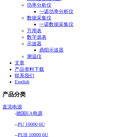
功率分析仪
一诺功率分析仪
数据采集仪
一诺数据采集仪
万用表
数字源表
示波器
鼎阳示波器
测温仪
文章
产品资料下载
联系我们
English
产品分类
直流电源
-
德国EA电源
--
PU 10000 6U
--
PUB 10000 6U