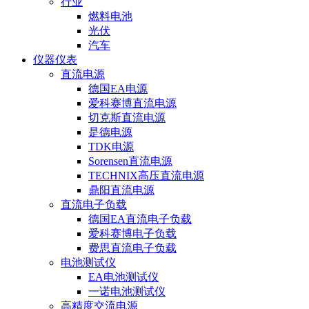
行业
燃料电池
光伏
汽车
仪器仪表
直流电源
德国EA电源
爱科赛博直流电源
切克斯直流电源
是德电源
TDK电源
Sorensen直流电源
TECHNIX高压直流电源
鼎阳直流电源
直流电子负载
德国EA直流电子负载
爱科赛博电子负载
费思直流电子负载
电池测试仪
EA电池测试仪
一诺电池测试仪
高精度交流电源