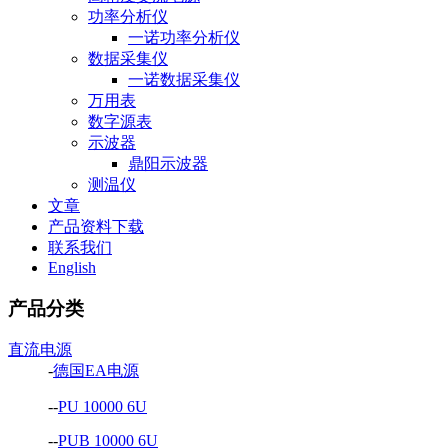
功率分析仪
一诺功率分析仪
数据采集仪
一诺数据采集仪
万用表
数字源表
示波器
鼎阳示波器
测温仪
文章
产品资料下载
联系我们
English
产品分类
直流电源
-
德国EA电源
--
PU 10000 6U
--
PUB 10000 6U