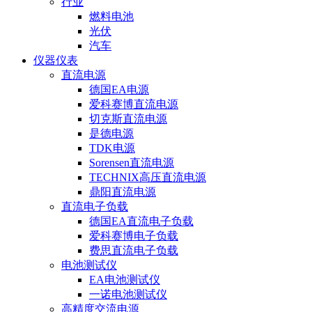
行业
燃料电池
光伏
汽车
仪器仪表
直流电源
德国EA电源
爱科赛博直流电源
切克斯直流电源
是德电源
TDK电源
Sorensen直流电源
TECHNIX高压直流电源
鼎阳直流电源
直流电子负载
德国EA直流电子负载
爱科赛博电子负载
费思直流电子负载
电池测试仪
EA电池测试仪
一诺电池测试仪
高精度交流电源